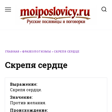
Перейти
к
содержанию
ГЛАВНАЯ
»
ФРАЗЕОЛОГИЗМЫ
»
СКРЕПЯ СЕРДЦЕ
Скрепя сердце
Выражение:
Скрепя сердце.
Значение:
Против желания.
Происхождение: